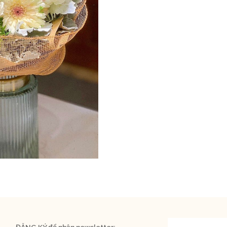
ĐĂNG KÝ để nhận newsletter: