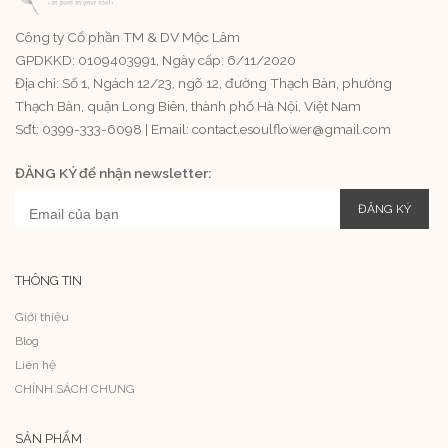
Công ty Cổ phần TM & DV Mộc Lâm
GPDKKD: 0109403991, Ngày cấp: 6/11/2020
Địa chỉ: Số 1, Ngách 12/23, ngõ 12, đường Thạch Bàn, phường
Thạch Bàn, quận Long Biên, thành phố Hà Nội, Việt Nam
Sđt: 0399-333-6098 | Email: contact.esoulflower@gmail.com
ĐĂNG KÝ để nhận newsletter:
ĐĂNG KÝ
THÔNG TIN
Giới thiệu
Blog
Liên hệ
CHÍNH SÁCH CHUNG
SẢN PHẨM