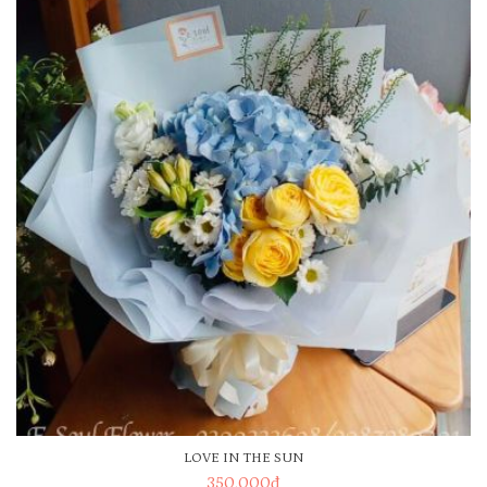
LOVE IN THE SUN
350.000
đ