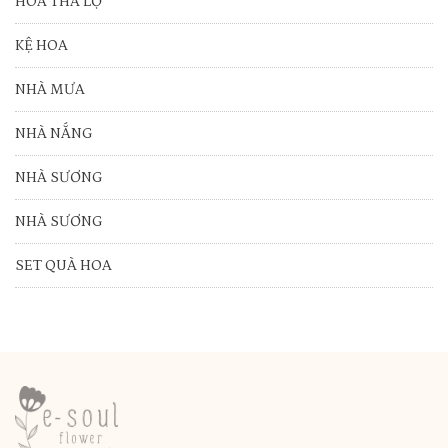
HOA THẢ LỌ
KỆ HOA
NHÀ MƯA
NHÀ NẮNG
NHÀ SƯƠNG
NHÀ SƯƠNG
SET QUÀ HOA