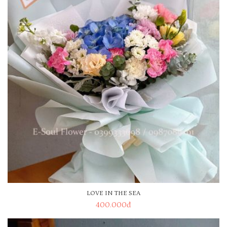
LOVE IN THE SEA
400.000
đ