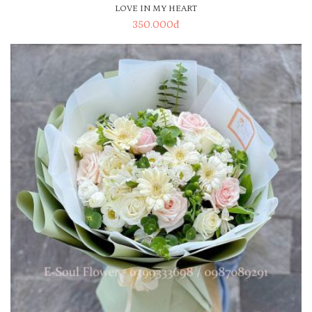
LOVE IN MY HEART
350.000
đ