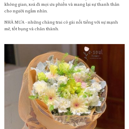
không gian, xoá đi mọi ưu phiền và mang lại sự thanh thản
cho người ngắm nhìn.
NHÀ MƯA - những chàng trai cô gái nổi tiếng với sự mạnh
mẽ, tốt bụng và chân thành.