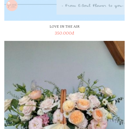
LOVE IN THE AIR
350.000
đ