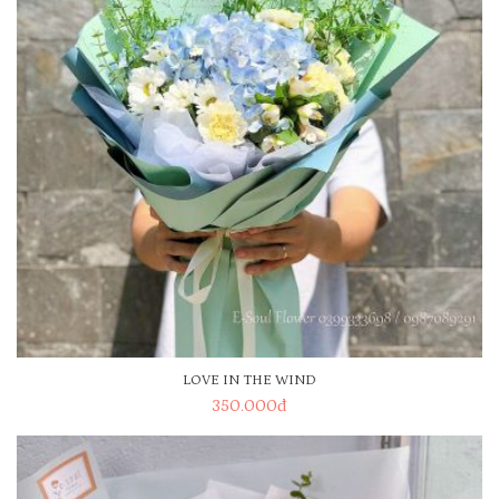
LOVE IN THE WIND
350.000
đ